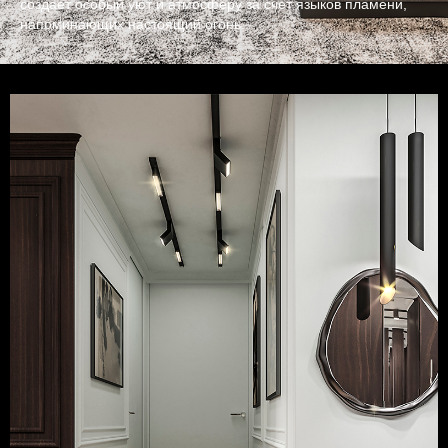
создает особый уют и атмосферу за счет языков пламени,
напоминающих настоящий огонь.