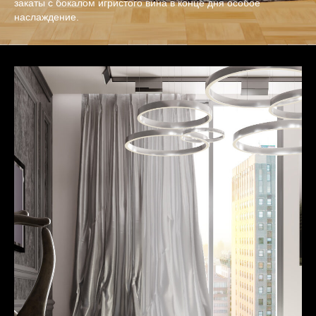
закаты с бокалом игристого вина в конце дня особое
наслаждение.